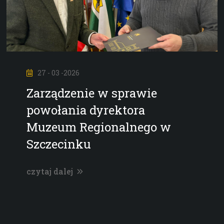
27 - 03 -2026
Zarządzenie w sprawie
powołania dyrektora
Muzeum Regionalnego w
Szczecinku
czytaj dalej