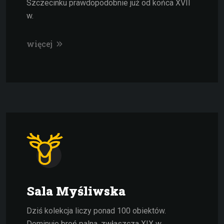
Szczecinku prawdopodobnie już od końca XVII
w.
więcej
Sala Myśliwska
Dziś kolekcja liczy ponad 100 obiektów.
Dominuje broń palna, zwłaszcza XIX w.