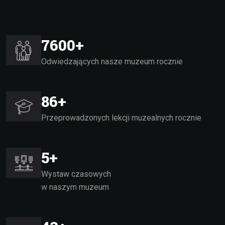
10000
+
Odwiedzających nasze muzeum rocznie
120
+
Przeprowadzonych lekcji muzealnych rocznie
7
+
Wystaw czasowych
w naszym muzeum