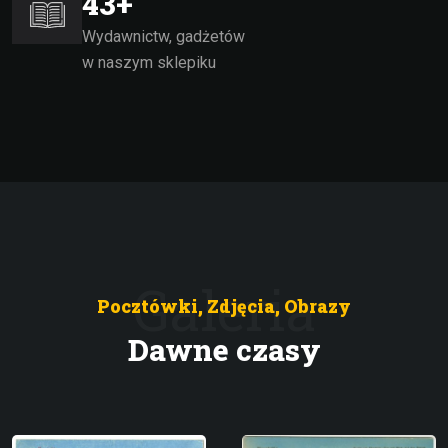
60
+
Wydawnictw, gadżetów
w naszym sklepiku
Galeria
Pocztówki, Zdjęcia, Obrazy
Dawne czasy