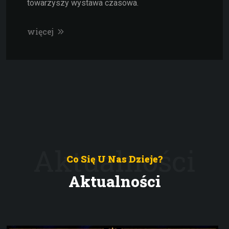
towarzyszy wystawa czasowa.
więcej
Aktualności
Co Się U Nas Dzieje?
Aktualności