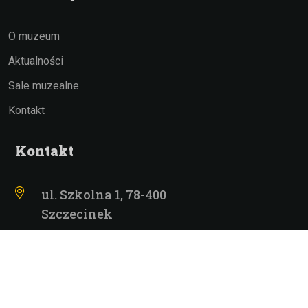
O muzeum
Aktualności
Sale muzealne
Kontakt
Kontakt
ul. Szkolna 1, 78-400
Szczecinek
(94) 374 09 77
muzeum.szczecinek@gmail.com