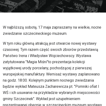
W najbliższą sobotę, 17 maja zapraszamy na wielkie, nocne
zwiedzanie szczecineckiego muzeum.
W tym roku główną atrakcją jest otwarcie nowej wystawy
czasowej. Tym razem część swoich zbiorów przedstawią
Państwo Irena i Władysław Wojciechowscy. Wystawa
zatytułowana "Magia Miśni"to prezentacja kolekcji
wyjątkowej urody porcelany, pochodzącej z pierwszej
wuropejskiej manufaktury. Wernisaż wystawy zaplanowano
na godz. 18:00. Kolejnym punktem nocnego zwiedzania
będzie wykład Mateusza Zacharewicza pt. "Pomniki ofiat I
WŚ i ich usuwanie na przykładzie wybranych miejscowości
gminy Szczecinek". Wykład jest uzupełnieniem
prezentowanej obecnie w szczecineckim muzeum wystawy